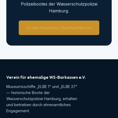
Polizeibootes der Wasserschutzpolizei
Hamburg.
Zu den Museums-Streifenfahrten
Verein für ehemalige WS-Barkassen e.V.
Museumsschiffe „ELBE 1" und „ELBE 27"
— historische Boote der
Wasserschutzpolizei Hamburg, erhalten
und betrieben durch ehrenamtliches
Engagement.