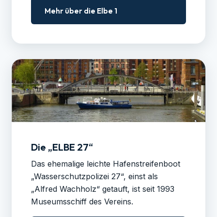
Mehr über die Elbe 1
Die „ELBE 27“
Das ehemalige leichte Hafenstreifenboot
„Wasserschutzpolizei 27“, einst als
„Alfred Wachholz“ getauft, ist seit 1993
Museumsschiff des Vereins.